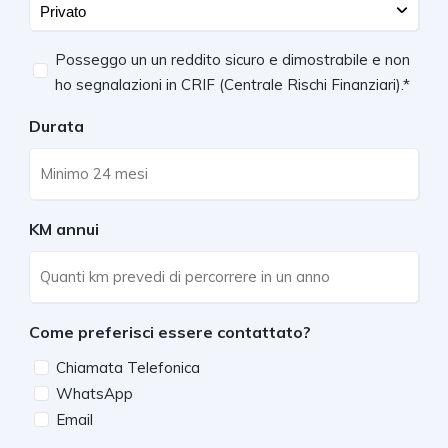
Requisiti
Posseggo un un reddito sicuro e dimostrabile e non
ho segnalazioni in CRIF (Centrale Rischi Finanziari).*
*
Durata
KM annui
Come preferisci essere contattato?
Chiamata Telefonica
WhatsApp
Email