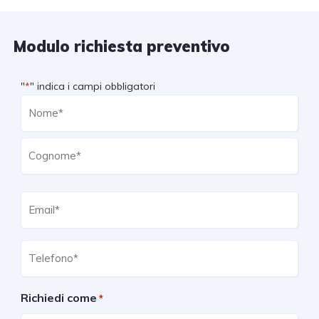
Modulo richiesta preventivo
"
" indica i campi obbligatori
*
Nome
*
Email
*
Telefono
*
Richiedi come
*