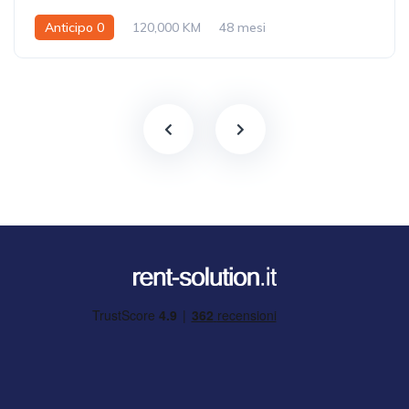
Anticipo 0
120,000 KM
48 mesi