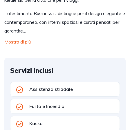
ideale sia per la città che per i viaggi.
L’allestimento Business si distingue per il design elegante e
contemporaneo, con interni spaziosi e curati pensati per
garantire…
Mostra di più
Servizi Inclusi
Assistenza stradale
Furto e Incendio
Kasko