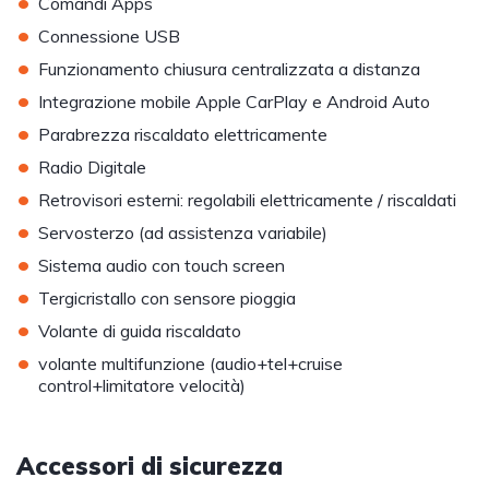
•
Comandi Apps
•
Connessione USB
•
Funzionamento chiusura centralizzata a distanza
•
Integrazione mobile Apple CarPlay e Android Auto
•
Parabrezza riscaldato elettricamente
•
Radio Digitale
•
Retrovisori esterni: regolabili elettricamente / riscaldati
•
Servosterzo (ad assistenza variabile)
•
Sistema audio con touch screen
•
Tergicristallo con sensore pioggia
•
Volante di guida riscaldato
•
volante multifunzione (audio+tel+cruise
control+limitatore velocità)
Accessori di sicurezza