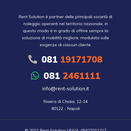
Rent Solution è partner delle principali società di
noleggio operanti nel territorio nazionale, in
questo modo è in grado di offrire sempre la
soluzione di mobilità migliore, modulata sulle
esigenze di ciascun cliente.
081
19171708
081
2461111
info@rent-solution.it
Riviera di Chiaia, 12-14

80122 - Napoli
© 2021 Rent Solution | P.IVA: 05427011217