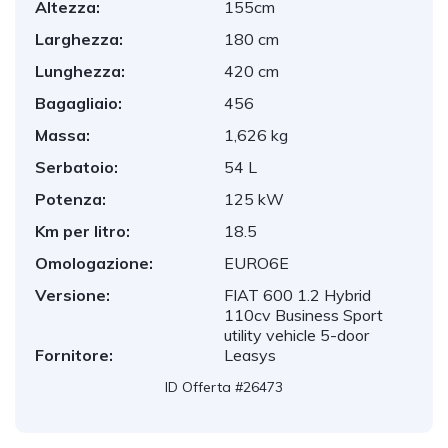
Altezza:
155cm
Larghezza:
180 cm
Lunghezza:
420 cm
Bagagliaio:
456
Massa:
1,626 kg
Serbatoio:
54 L
Potenza:
125 kW
Km per litro:
18.5
Omologazione:
EURO6E
Versione:
FIAT 600 1.2 Hybrid
110cv Business Sport
utility vehicle 5-door
Fornitore:
Leasys
ID Offerta #26473