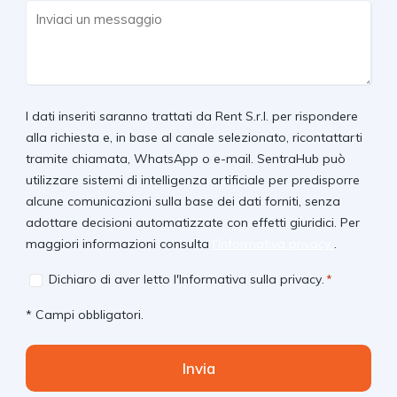
Inviaci
un
messaggio
I dati inseriti saranno trattati da Rent S.r.l. per rispondere
alla richiesta e, in base al canale selezionato, ricontattarti
tramite chiamata, WhatsApp o e-mail. SentraHub può
utilizzare sistemi di intelligenza artificiale per predisporre
alcune comunicazioni sulla base dei dati forniti, senza
adottare decisioni automatizzate con effetti giuridici. Per
maggiori informazioni consulta
l’Informativa privacy
.
Consent
Dichiaro di aver letto
l'Informativa sulla privacy
.
*
*
* Campi obbligatori.