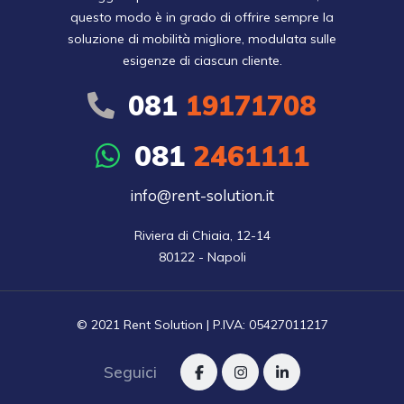
questo modo è in grado di offrire sempre la
soluzione di mobilità migliore, modulata sulle
esigenze di ciascun cliente.
081
19171708
081
2461111
info@rent-solution.it
Riviera di Chiaia, 12-14

80122 - Napoli
© 2021 Rent Solution | P.IVA: 05427011217
Seguici