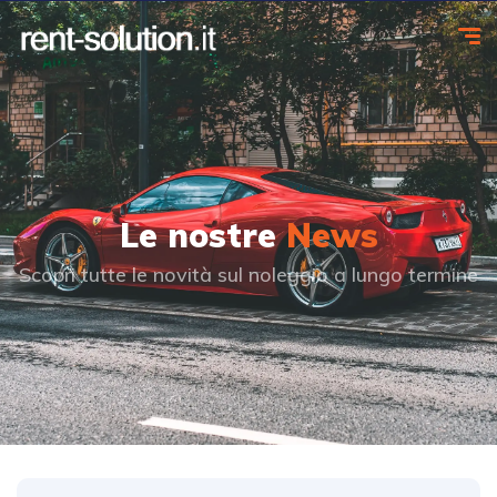
Le nostre
News
Scopri tutte le novità sul noleggio a lungo termine