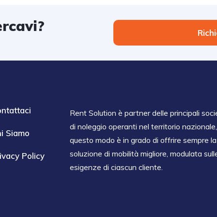
ercavi?
Rich
ntattaci
Rent Solution è partner delle principali soci
di noleggio operanti nel territorio nazionale,
i Siamo
questo modo è in grado di offrire sempre la
soluzione di mobilità migliore, modulata sull
ivacy Policy
esigenze di ciascun cliente.