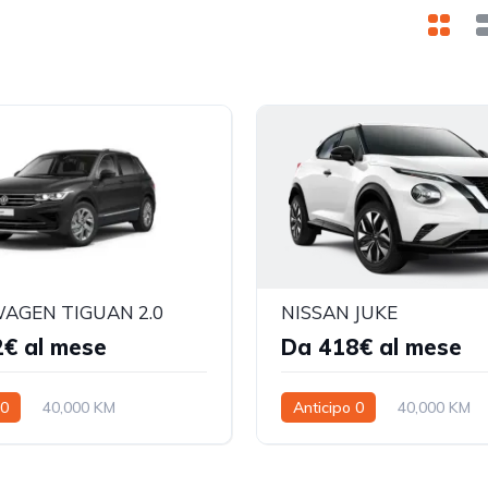
AGEN TIGUAN 2.0
NISSAN JUKE
€ al mese
Da 418€ al mese
 0
40,000 KM
Anticipo 0
40,000 KM
48 mesi