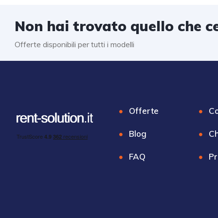
Non hai trovato quello che c
Offerte disponibili per tutti i modelli
Offerte
Co
Blog
Ch
FAQ
Pr