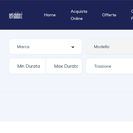
Acquista
Home
Offerte
Online