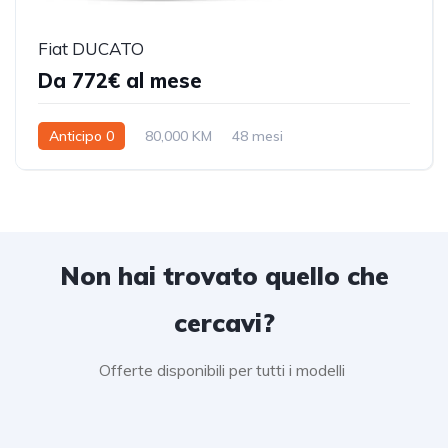
Fiat DUCATO
Da 772€ al mese
Anticipo 0
80,000 KM
48 mesi
Non hai trovato quello che
cercavi?
Offerte disponibili per tutti i modelli