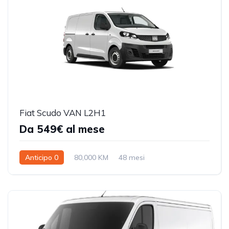
Fiat Scudo VAN L2H1
Da 549€ al mese
Anticipo 0
80,000 KM
48 mesi