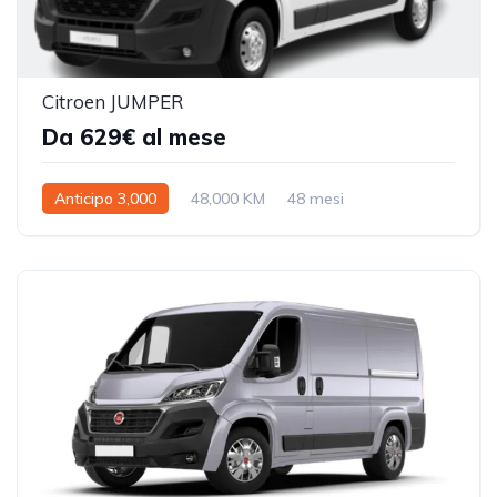
Citroen JUMPER
Da 629€ al mese
Anticipo 3,000
48,000 KM
48 mesi