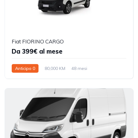
Fiat FIORINO CARGO
Da 399€ al mese
Anticipo 0
80,000 KM
48 mesi