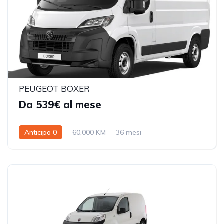
PEUGEOT BOXER
Da 539€ al mese
Anticipo 0
60,000 KM
36 mesi