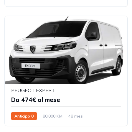
PEUGEOT EXPERT
Da 474€ al mese
Anticipo 0
80,000 KM
48 mesi