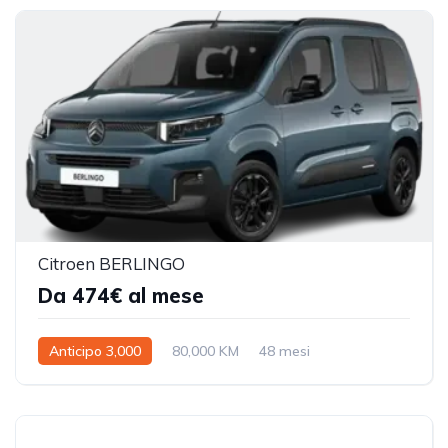
Citroen BERLINGO
Da 474€ al mese
Anticipo 3,000
80,000 KM
48 mesi