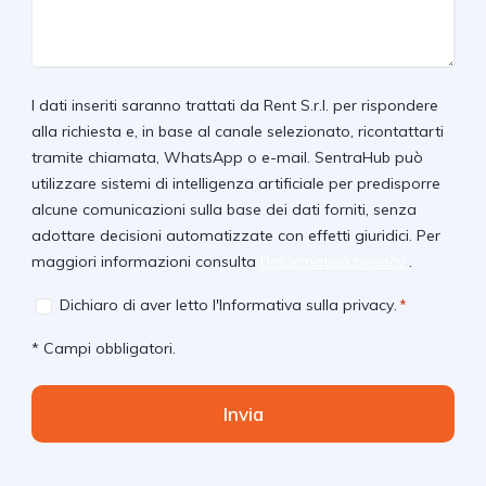
un
messaggio
I dati inseriti saranno trattati da Rent S.r.l. per rispondere
alla richiesta e, in base al canale selezionato, ricontattarti
tramite chiamata, WhatsApp o e-mail. SentraHub può
utilizzare sistemi di intelligenza artificiale per predisporre
alcune comunicazioni sulla base dei dati forniti, senza
adottare decisioni automatizzate con effetti giuridici. Per
maggiori informazioni consulta
l’Informativa privacy
.
Consent
Dichiaro di aver letto
l'Informativa sulla privacy
.
*
*
* Campi obbligatori.