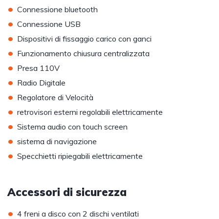
•
Connessione bluetooth
•
Connessione USB
•
Dispositivi di fissaggio carico con ganci
•
Funzionamento chiusura centralizzata
•
Presa 110V
•
Radio Digitale
•
Regolatore di Velocità
•
retrovisori esterni regolabili elettricamente
•
Sistema audio con touch screen
•
sistema di navigazione
•
Specchietti ripiegabili elettricamente
Accessori di sicurezza
•
4 freni a disco con 2 dischi ventilati